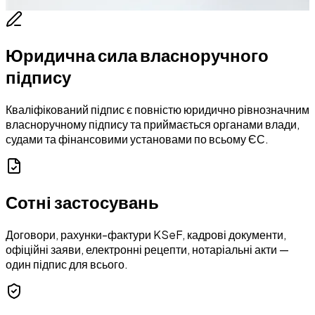
Юридична сила власноручного
підпису
Кваліфікований підпис є повністю юридично рівнозначним
власноручному підпису та приймається органами влади,
судами та фінансовими установами по всьому ЄС.
Сотні застосувань
Договори, рахунки-фактури KSeF, кадрові документи,
офіційні заяви, електронні рецепти, нотаріальні акти —
один підпис для всього.