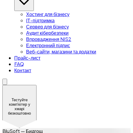
Хостинг для бізнесу
ІТ-підтримка
Сервер для бізнесу
Аудит кібербезпеки
Впровадження NIS2
Електронний підпис
Веб-сайти, магазини та додатки
Прайс-лист
FAQ
Контакт
Тестуйте
комп'ютер у
хмарі
безкоштовно
BluSoft — Бидгощ