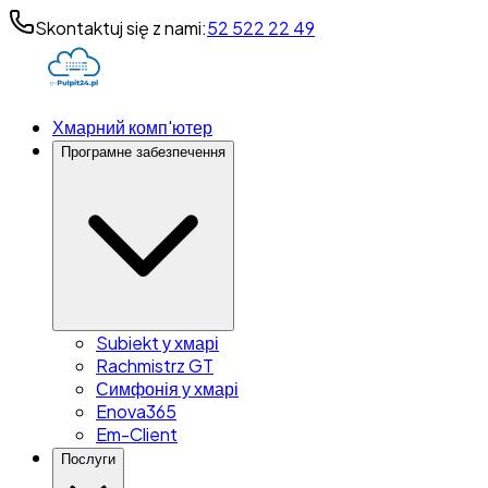
Skontaktuj się z nami:
52 522 22 49
Хмарний комп'ютер
Програмне забезпечення
Subiekt у хмарі
Rachmistrz GT
Симфонія у хмарі
Enova365
Em-Client
Послуги