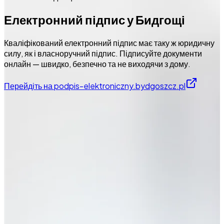
Електронний підпис у Бидгощі
Кваліфікований електронний підпис має таку ж юридичну
силу, як і власноручний підпис. Підписуйте документи
онлайн — швидко, безпечно та не виходячи з дому.
Перейдіть на podpis-elektroniczny.bydgoszcz.pl