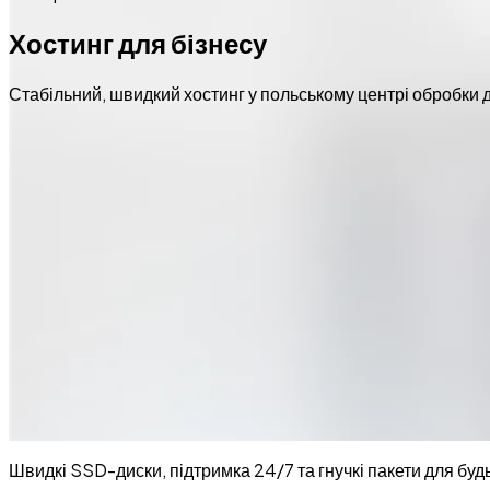
Хостинг для бізнесу
Стабільний, швидкий хостинг у польському центрі обробки 
Швидкі SSD-диски, підтримка 24/7 та гнучкі пакети для буд