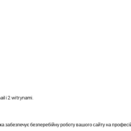
l i 2 witrynami.
а забезпечує безперебійну роботу вашого сайту на професій