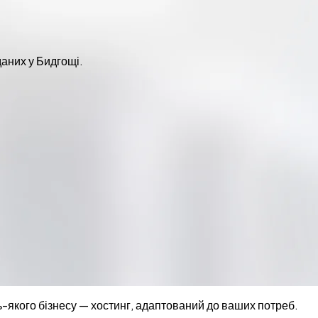
даних у Бидгощі.
ь-якого бізнесу — хостинг, адаптований до ваших потреб.