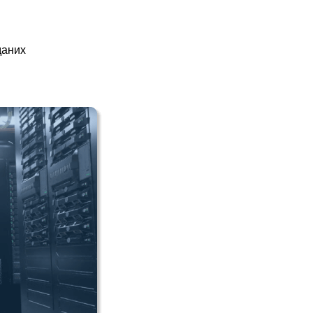
даних