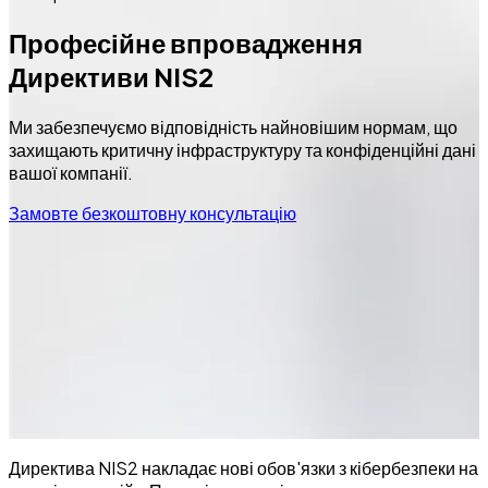
Професійне впровадження
Директиви NIS2
Ми забезпечуємо відповідність найновішим нормам, що
захищають критичну інфраструктуру та конфіденційні дані
вашої компанії.
Замовте безкоштовну консультацію
Директива NIS2 накладає нові обов'язки з кібербезпеки на