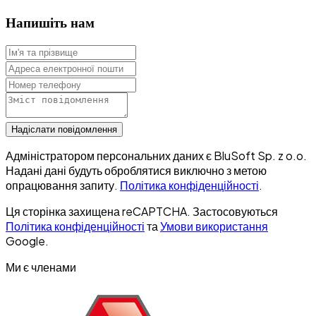
Напишіть нам
Надіслати повідомлення
Адміністратором персональних даних є BluSoft Sp. z o.o.
Надані дані будуть оброблятися виключно з метою
опрацювання запиту.
Політика конфіденційності
.
Ця сторінка захищена reCAPTCHA. Застосовуються
Політика конфіденційності
та
Умови використання
Google.
Ми є членами