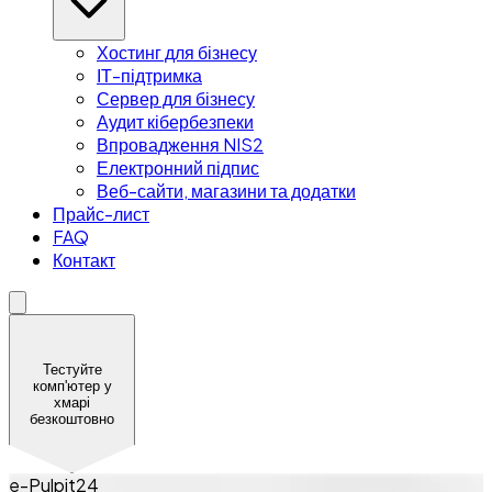
Хостинг для бізнесу
ІТ-підтримка
Сервер для бізнесу
Аудит кібербезпеки
Впровадження NIS2
Електронний підпис
Веб-сайти, магазини та додатки
Прайс-лист
FAQ
Контакт
Тестуйте
комп'ютер у
хмарі
безкоштовно
e-Pulpit24