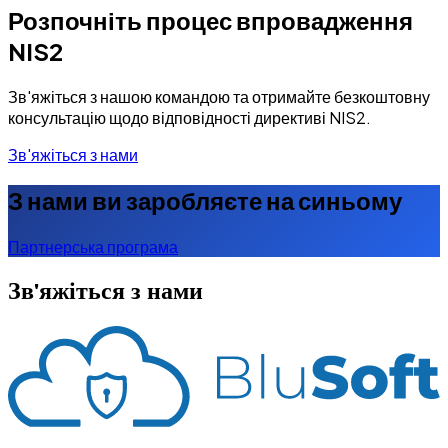
Розпочніть процес впровадження
NIS2
Зв'яжіться з нашою командою та отримайте безкоштовну
консультацію щодо відповідності директиві NIS2.
Зв'яжіться з нами
З нами ви заробляєте на синьому
Партнерська програма
Зв'яжіться з нами