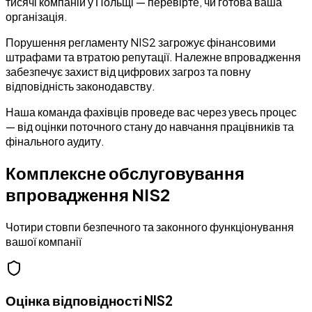
тисячі компаній у Польщі — перевірте, чи готова ваша
організація.
Порушення регламенту NIS2 загрожує фінансовими
штрафами та втратою репутації. Належне впровадження
забезпечує захист від цифрових загроз та повну
відповідність законодавству.
Наша команда фахівців проведе вас через увесь процес
— від оцінки поточного стану до навчання працівників та
фінального аудиту.
Комплексне обслуговування
впровадження NIS2
Чотири стовпи безпечного та законного функціонування
вашої компанії
Оцінка відповідності NIS2