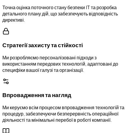
Точна оцінка поточного стану безпеки IT та розробка
детального плану дій, що забезпечують відповідність
директиві.
Стратегії захисту та стійкості
Ми розробляємо персоналізовані підходи з
використанням передових технологій, адаптовані до
специфіки вашої галузі та організації.
Впровадження та нагляд
Ми керуємо всім процесом впровадження технологій та
процедур, забезпечуючи безперервність операційної
діяльності та мінімальні перебої в роботі компанії.