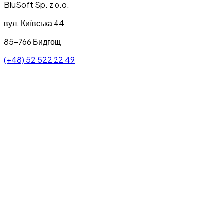
BluSoft Sp. z o.o.
вул. Київська 44
85-766 Бидгощ
(+48) 52 522 22 49