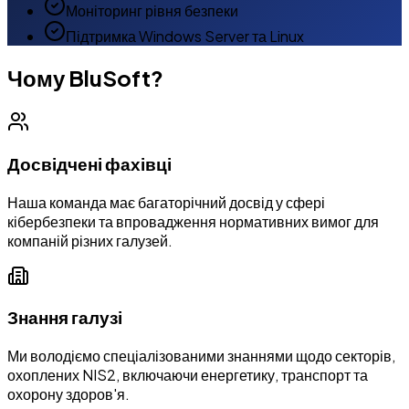
Моніторинг рівня безпеки
Підтримка Windows Server та Linux
Чому BluSoft?
Досвідчені фахівці
Наша команда має багаторічний досвід у сфері
кібербезпеки та впровадження нормативних вимог для
компаній різних галузей.
Знання галузі
Ми володіємо спеціалізованими знаннями щодо секторів,
охоплених NIS2, включаючи енергетику, транспорт та
охорону здоров'я.