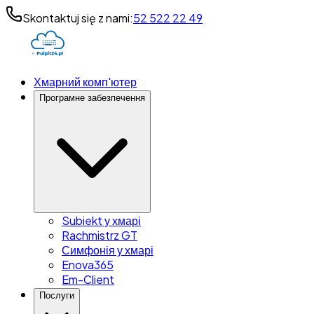
Skontaktuj się z nami:
52 522 22 49
Хмарний комп'ютер
Програмне забезпечення
Subiekt у хмарі
Rachmistrz GT
Симфонія у хмарі
Enova365
Em-Client
Послуги