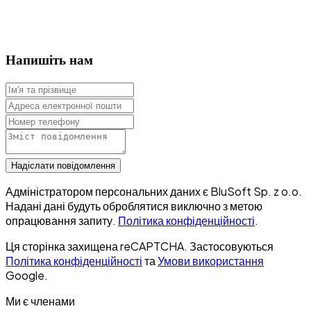
Напишіть нам
Надіслати повідомлення
Адміністратором персональних даних є BluSoft Sp. z o.o.
Надані дані будуть оброблятися виключно з метою
опрацювання запиту.
Політика конфіденційності
.
Ця сторінка захищена reCAPTCHA. Застосовуються
Політика конфіденційності
та
Умови використання
Google.
Ми є членами