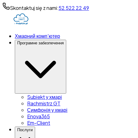
Skontaktuj się z nami:
52 522 22 49
Хмарний комп'ютер
Програмне забезпечення
Subiekt у хмарі
Rachmistrz GT
Симфонія у хмарі
Enova365
Em-Client
Послуги