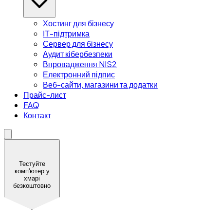
Хостинг для бізнесу
ІТ-підтримка
Сервер для бізнесу
Аудит кібербезпеки
Впровадження NIS2
Електронний підпис
Веб-сайти, магазини та додатки
Прайс-лист
FAQ
Контакт
Тестуйте
комп'ютер у
хмарі
безкоштовно