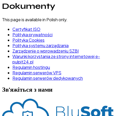
Dokumenty
This page is available in Polish only.
Certyfikat ISO
Polityka prywatności
Polityka Cookies
Polityka systemu zarządzania
Zarządzenie o wprowadzeniu SZBI
Warunki korzystania ze strony internetowej e-
pulpit24.pl
Regulamin hostingu
Regulamin serwerów VPS
Regulamin serwerów dedykowanych
Зв'яжіться з нами