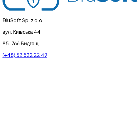
BluSoft Sp. z o.o.
вул. Київська 44
85-766 Бидгощ
(+48) 52 522 22 49